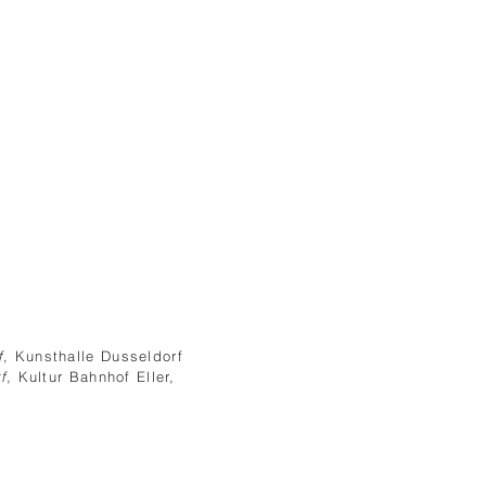
f
, Kunsthalle Dusseldorf
f
, Kultur Bahnhof Eller,