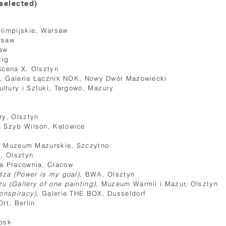
(selected)
limpijskie, Warsaw
rsaw
aw
ig
 Scena X, Olsztyn
, Galeria Łącznik NOK, Nowy Dwór Mazowiecki
tury i Sztuki, Targowo, Mazury
ry, Olsztyn
ia Szyb Wilson, Katowice
, Muzeum Mazurskie, Szczytno
 Olsztyn
ta Pracownia, Cracow
dza (Power is my goal)
, BWA, Olsztyn
u (Gallery of one painting)
, Muzeum Warmii i Mazur, Olsztyn
onspiracy)
, Galerie THE BOX, Dusseldorf
rt, Berlin
upsk