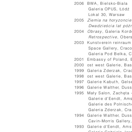
2006 BWA, Bielsko-Biala
Galeria OPUS, Łódź
Lokal 30, Warsaw
2005
Ziemia na horyzoncie!
Dwadzieścia lat późn
2004
Obrasy
, Galeria Kor
Retrospective
, Ober
2003 Kunstverein reinraum 
Space Gallery, Crac
Galeria Pod Belka, Cas
2001 Embassy of Poland, 
2000 ost west Galerie, Bas
1999 Galeria Zderzak, Cra
1998 ost west Galerie, Bas
1997 Galerie Kabuth, Gels
1996 Galerie Walther, Duss
1995 Mały Salon, Zachęta -
Galerie d’Eendt, Ams
Galerie des Polnischen K
Galeria Zderzak, Cra
1994 Galerie Walther, Duss
Cavin-Morris Gallery, 
1993 Galerie d‘Eendt, Am