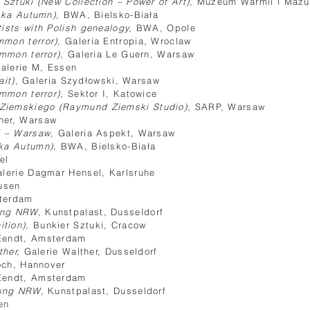
Sztuki (New Collection – Power of Art),
Muzeum Warmii i Mazur
ska Autumn)
, BWA, Bielsko-Biała
tists with Polish genealogy,
BWA, Opole
mmon terror),
Galeria Entropia, Wroclaw
mmon terror),
Galeria Le Guern, Warsaw
alerie M, Essen
ait),
Galeria Szydłowski, Warsaw
mmon terror),
Sektor I, Katowice
Ziemskiego (Raymund Ziemski Studio)
, SARP, Warsaw
ner, Warsaw
f – Warsaw
, Galeria Aspekt, Warsaw
ska Autumn)
, BWA, Bielsko-Biała
el
alerie Dagmar Hensel, Karlsruhe
usen
sterdam
ung NRW,
Kunstpalast, Dusseldorf
tion),
Bunkier Sztuki, Cracow
Eendt, Amsterdam
ther,
Galerie Walther, Dusseldorf
h, Hannover
’Eendt, Amsterdam
lung NRW,
Kunstpalast, Dusseldorf
en