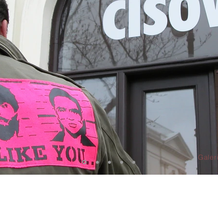
Galer