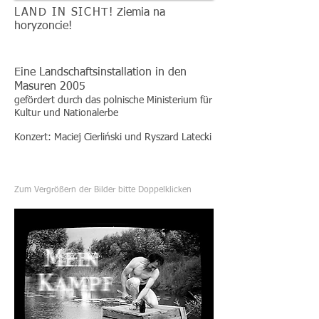
LAND IN SICHT!
Ziemia na
horyzoncie!
Eine Landschaftsinstallation in den
Masuren 2005
gefördert durch das polnische Ministerium für
Kultur und Nationalerbe
Konzert: Maciej Cierliński und Ryszard Latecki
Zum Vergrößern der Bilder bitte
Doppelklicken