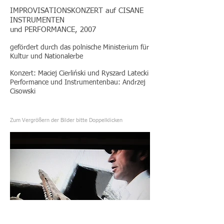
IMPROVISATIONSKONZERT auf CISANE
INSTRUMENTEN
und PERFORMANCE, 2007
gefördert durch das polnische Ministerium für
Kultur und Nationalerbe
Konzert: Maciej Cierliński und Ryszard Latecki
Performance und Instrumentenbau: Andrzej
Cisowski
Zum Vergrößern der Bilder bitte
Doppelklicken