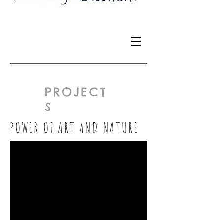
PROJECT
S
POWER OF ART AND NATURE